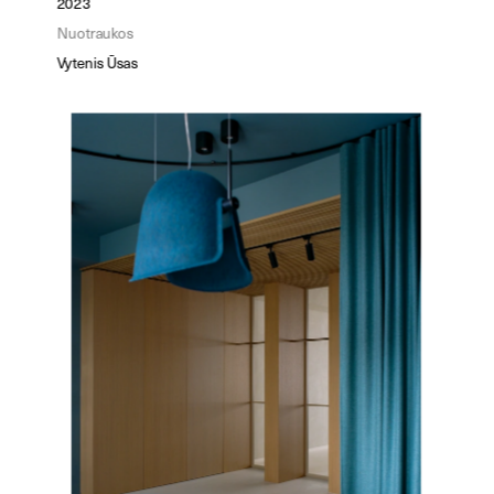
2023
Nuotraukos
Vytenis Ūsas