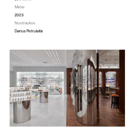
Metai
2023
Nuotraukos
Darius Petrulaitis