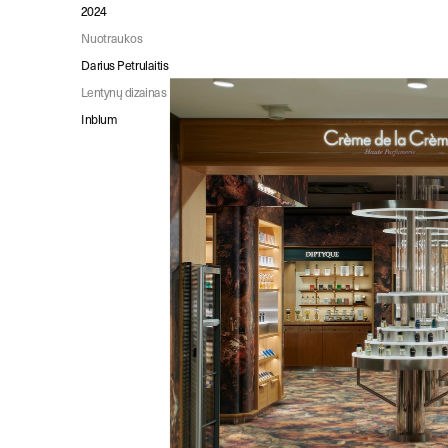
2024
Nuotraukos
Darius Petrulaitis
Lentynų dizainas
Inblum