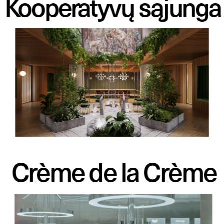
Kooperatyvų sąjunga
Crème de la Crème