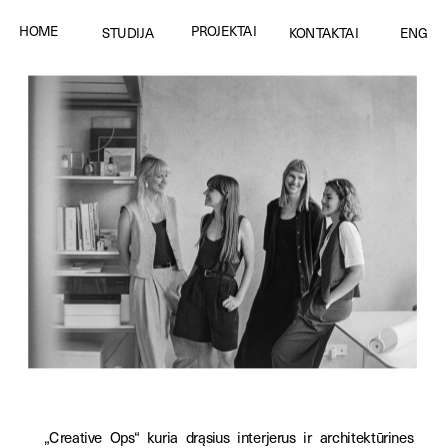
PROJEKTAI
HOME
STUDIJA
KONTAKTAI
ENG
„Creative Ops“ kuria drąsius interjerus ir architektūrines 